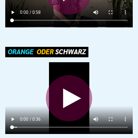
ORANGE 
ODER 
SCHWARZ